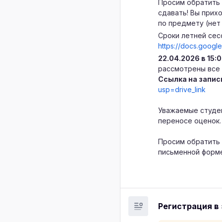
Просим обратить 
сдавать! Вы прих
по предмету (нет 
Сроки летней сес
https://docs.goo
22.04.2026 в 15:
рассмотрены все 
Ссылка на запис
usp=drive_link
Уважаемые студен
переносе оценок.
Просим обратить 
письменной форме
Регистрация в