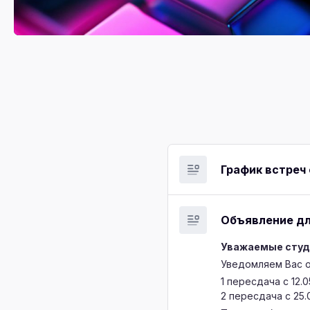
График встреч
Объявление дл
Уважаемые студ
Уведомляем Вас о 
1 пересдача с 12.0
2 пересдача с 25.