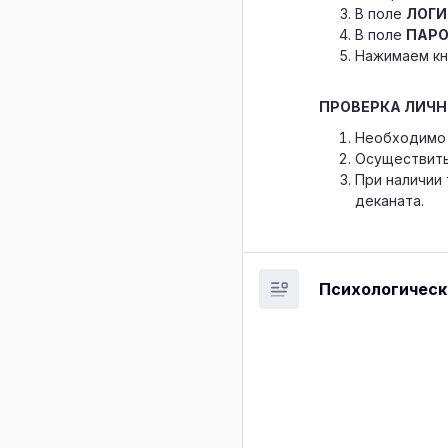
В поле
ЛОГИ
В поле
ПАР
Нажимаем к
ПРОВЕРКА ЛИЧН
Необходимо 
Осуществить
При наличии
деканата.
Психологичес