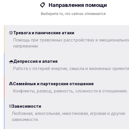
📋
Направления помощи
Выберите то, что сейчас откликается
😰
Тревога и панические атаки
Помощь при тревожных расстройствах и эмоционально
напряжении.
🌧️
Депрессия и апатия
Работа с потерей энергии, смысла и жизненных ориенти
💑
Семейные и партнерские отношения
Конфликты, развод, ревность, сложности в отношениях.
⛓️
Зависимости
Любовная, алкогольная, никотиновая, игровая и другие
зависимости.