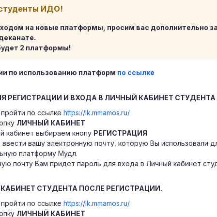
студенты ИДО!
реходом на новые платформы, просим вас дополнительно з
деканате.
будет 2 платформы!
ии по использованию платформ
по ссылке
Я РЕГИСТРАЦИИ И ВХОДА В ЛИЧНЫЙ КАБИНЕТ СТУДЕНТА
пройти по ссылке
https://lk.mmamos.ru/
нопку
ЛИЧНЫЙ КАБИНЕТ
ый кабинет выбираем кнопу
РЕГИСТРАЦИЯ
l: ввести вашу электронную почту, которую Вы использовали д
ьную платформу Мудл.
ую почту Вам придет пароль для входа в Личный кабинет сту
 КАБИНЕТ СТУДЕНТА ПОСЛЕ РЕГИСТРАЦИИ.
пройти по ссылке
https://lk.mmamos.ru/
нопку
ЛИЧНЫЙ КАБИНЕТ