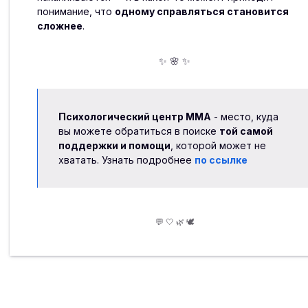
понимание, что
одному справляться становится
сложнее
.
✨ 🌸 ✨
Психологический центр ММА
- место, куда
вы можете обратиться в поиске
той самой
поддержки и помощи
, которой может не
хватать. Узнать подробнее
по ссылке
💬 🤍 🌿 🕊️