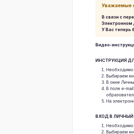
Уважаемые 
В связи с пе
Электронном 
У Вас теперь 
Видео-инструкц
ИНСТРУКЦИЯ ДЛ
Необходимо 
Выбираем к
В окне Личн
В поле e-mai
образовател
На электронн
ВХОД В ЛИЧНЫЙ
Необходимо 
Выбираем к